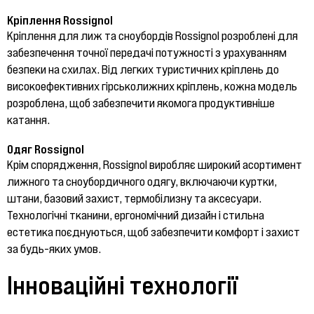
Кріплення Rossignol
Кріплення для лиж та сноубордів Rossignol розроблені для
забезпечення точної передачі потужності з урахуванням
безпеки на схилах. Від легких туристичних кріплень до
високоефективних гірськолижних кріплень, кожна модель
розроблена, щоб забезпечити якомога продуктивніше
катання.
Одяг Rossignol
Крім спорядження, Rossignol виробляє широкий асортимент
лижного та сноубордичного одягу, включаючи куртки,
штани, базовий захист, термобілизну та аксесуари.
Технологічні тканини, ергономічний дизайн і стильна
естетика поєднуються, щоб забезпечити комфорт і захист
за будь-яких умов.
Інноваційні технології