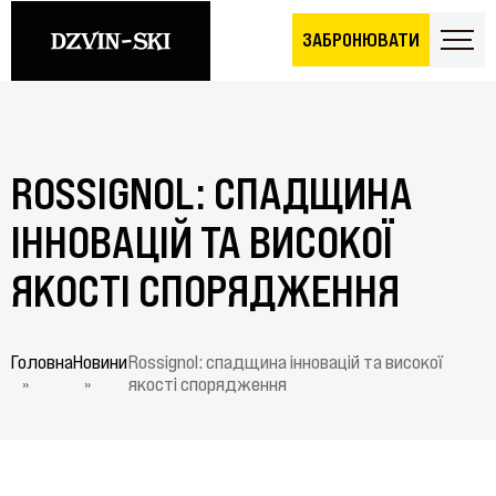
ЗАБРОНЮВАТИ
ROSSIGNOL: СПАДЩИНА
ІННОВАЦІЙ ТА ВИСОКОЇ
ЯКОСТІ СПОРЯДЖЕННЯ
Головна
Новини
Rossignol: спадщина інновацій та високої
»
»
якості спорядження